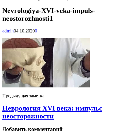
Nevrologiya-XVI-veka-impuls-
neostorozhnosti1
admin
04.10.2020
0
Предыдущая заметка
Неврология XVI века: импульс
неосторожности
Добавить комментарий