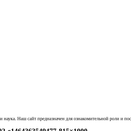
и наука. Наш сайт предназначен для ознакомительной роли и по
02-e1464363549477-815×1000