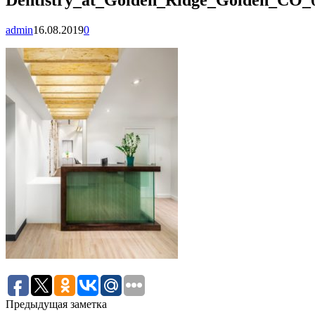
admin
16.08.2019
0
Предыдущая заметка