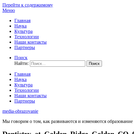
Перейти к содержимому
Меню
Главная
Наука
Культура
Технологии
Наши контакты
Партнеры
Поиск
Найти:
Главная
Наука
Культура
Технологии
Наши контакты
Партнеры
media-obrazovanie
Мы говорим о том, как развиваются и изменяются образование 
Dentistry_at_Golden_Ridge_Golden_CO_