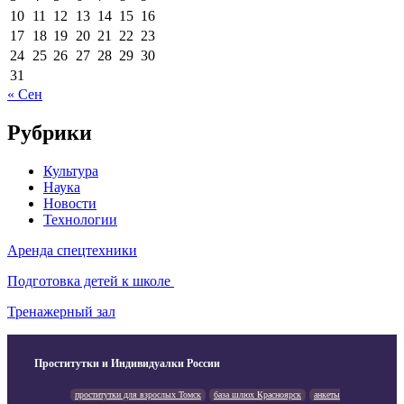
10
11
12
13
14
15
16
17
18
19
20
21
22
23
24
25
26
27
28
29
30
31
« Сен
Рубрики
Культура
Наука
Новости
Технологии
Аренда спецтехники
Подготовка детей к школе
Тренажерный зал
Проститутки и Индивидуалки России
проститутки для взрослых Томск
база шлюх Красноярск
анкеты